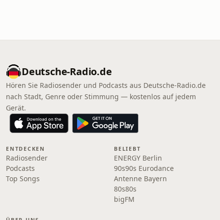
Deutsche-Radio.de
Hören Sie Radiosender und Podcasts aus Deutsche-Radio.de
nach Stadt, Genre oder Stimmung — kostenlos auf jedem
Gerät.
ENTDECKEN
BELIEBT
Radiosender
ENERGY Berlin
Podcasts
90s90s Eurodance
Top Songs
Antenne Bayern
80s80s
bigFM
ÜBER UNS