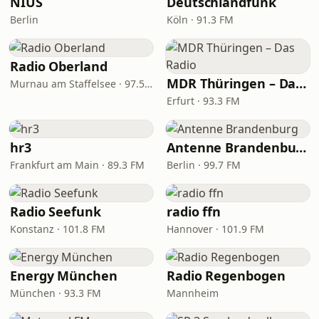
NIUS
Deutschlandfunk
Berlin
Köln · 91.3 FM
Radio Oberland
MDR Thüringen – Das Radio
Murnau am Staffelsee · 97.5 FM
Erfurt · 93.3 FM
hr3
Antenne Brandenburg
Frankfurt am Main · 89.3 FM
Berlin · 99.7 FM
Radio Seefunk
radio ffn
Konstanz · 101.8 FM
Hannover · 101.9 FM
Energy München
Radio Regenbogen
München · 93.3 FM
Mannheim