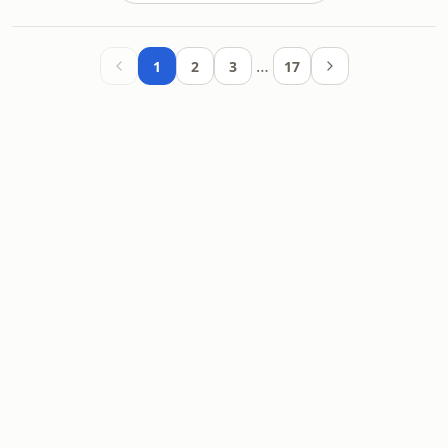
…
1
2
3
17