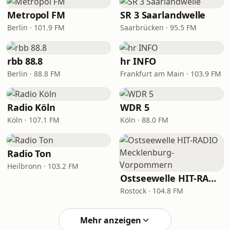
Metropol FM
SR 3 Saarlandwelle
Berlin · 101.9 FM
Saarbrücken · 95.5 FM
rbb 88.8
hr INFO
Berlin · 88.8 FM
Frankfurt am Main · 103.9 FM
Radio Köln
WDR 5
Köln · 107.1 FM
Köln · 88.0 FM
Radio Ton
Heilbronn · 103.2 FM
Ostseewelle HIT-RADIO Mecklenburg-Vorpommern
Rostock · 104.8 FM
Mehr anzeigen