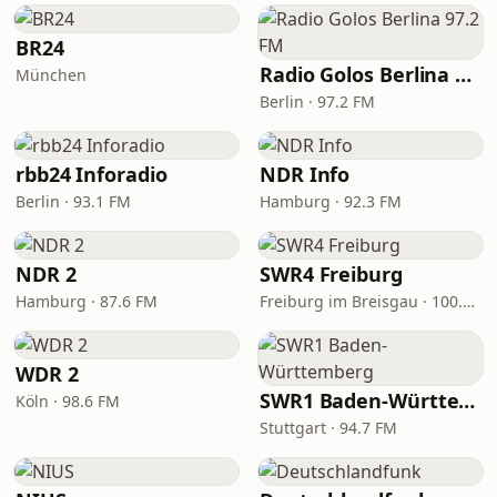
BR24
Radio Golos Berlina 97.2 FM
München
Berlin · 97.2 FM
rbb24 Inforadio
NDR Info
Berlin · 93.1 FM
Hamburg · 92.3 FM
NDR 2
SWR4 Freiburg
Hamburg · 87.6 FM
Freiburg im Breisgau · 100.2 FM
WDR 2
SWR1 Baden-Württemberg
Köln · 98.6 FM
Stuttgart · 94.7 FM