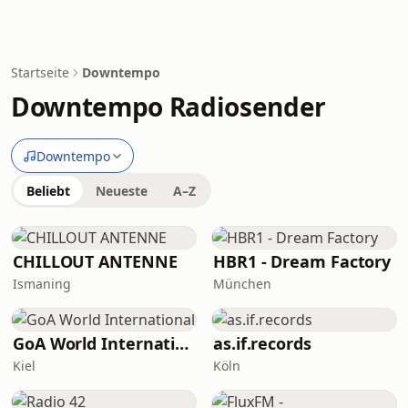
Startseite
Downtempo
Downtempo Radiosender
Downtempo
Beliebt
Neueste
A–Z
CHILLOUT ANTENNE
HBR1 - Dream Factory
Ismaning
München
GoA World International
as.if.records
Kiel
Köln