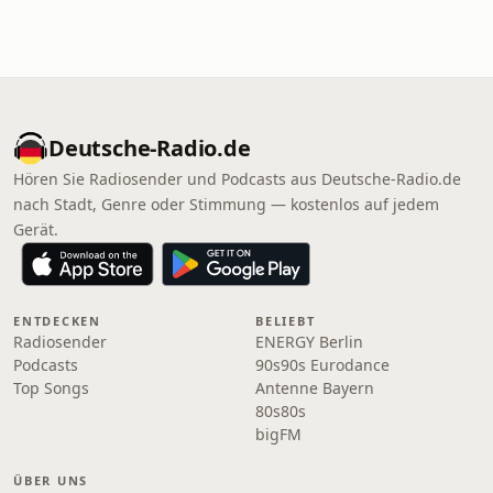
Deutsche-Radio.de
Hören Sie Radiosender und Podcasts aus Deutsche-Radio.de
nach Stadt, Genre oder Stimmung — kostenlos auf jedem
Gerät.
ENTDECKEN
BELIEBT
Radiosender
ENERGY Berlin
Podcasts
90s90s Eurodance
Top Songs
Antenne Bayern
80s80s
bigFM
ÜBER UNS