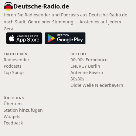
Deutsche-Radio.de
Hören Sie Radiosender und Podcasts aus Deutsche-Radio.de
nach Stadt, Genre oder Stimmung — kostenlos auf jedem
Gerät.
ENTDECKEN
BELIEBT
Radiosender
90s90s Eurodance
Podcasts
ENERGY Berlin
Top Songs
Antenne Bayern
80s80s
Oldie Welle Niederbayern
ÜBER UNS
Über uns
Station hinzufügen
Widgets
Feedback