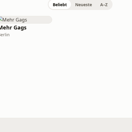
Beliebt
Neueste
A–Z
Mehr Gags
erlin