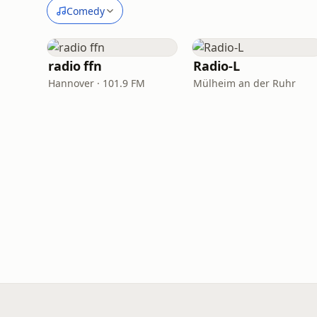
Comedy
radio ffn
Radio-L
Hannover · 101.9 FM
Mülheim an der Ruhr