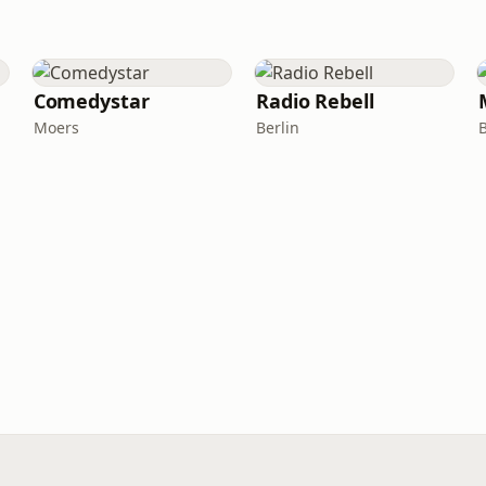
Comedystar
Radio Rebell
Moers
Berlin
B