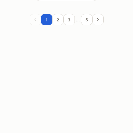
…
1
2
3
5