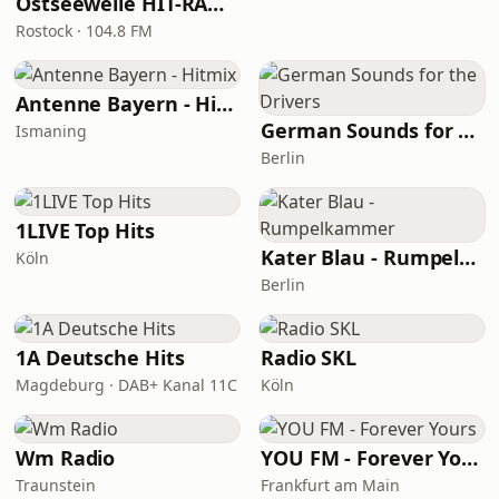
Ostseewelle HIT-RADIO Mecklenburg-Vorpommern
Rostock · 104.8 FM
Antenne Bayern - Hitmix
German Sounds for the Drivers
Ismaning
Berlin
1LIVE Top Hits
Kater Blau - Rumpelkammer
Köln
Berlin
1A Deutsche Hits
Radio SKL
Magdeburg · DAB+ Kanal 11C
Köln
Wm Radio
YOU FM - Forever Yours
Traunstein
Frankfurt am Main