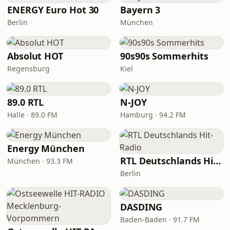
ENERGY Euro Hot 30
Bayern 3
Berlin
München
Absolut HOT
90s90s Sommerhits
Regensburg
Kiel
89.0 RTL
N-JOY
Halle · 89.0 FM
Hamburg · 94.2 FM
Energy München
RTL Deutschlands Hit-Radio
München · 93.3 FM
Berlin
DASDING
Baden-Baden · 91.7 FM