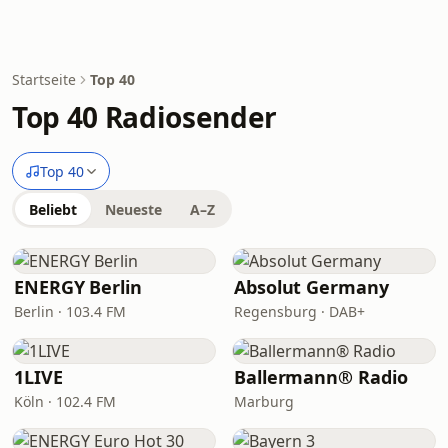
Startseite
Top 40
Top 40 Radiosender
Top 40
Beliebt
Neueste
A–Z
ENERGY Berlin
Absolut Germany
Berlin · 103.4 FM
Regensburg · DAB+
1LIVE
Ballermann® Radio
Köln · 102.4 FM
Marburg