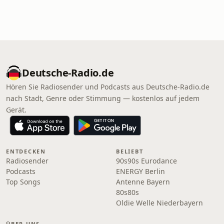
Deutsche-Radio.de
Hören Sie Radiosender und Podcasts aus Deutsche-Radio.de
nach Stadt, Genre oder Stimmung — kostenlos auf jedem
Gerät.
ENTDECKEN
BELIEBT
Radiosender
90s90s Eurodance
Podcasts
ENERGY Berlin
Top Songs
Antenne Bayern
80s80s
Oldie Welle Niederbayern
ÜBER UNS