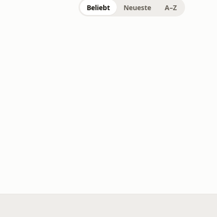
Beliebt
Neueste
A–Z