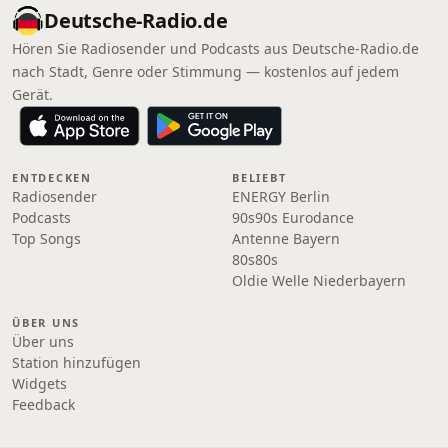
Deutsche-Radio.de
Hören Sie Radiosender und Podcasts aus Deutsche-Radio.de
nach Stadt, Genre oder Stimmung — kostenlos auf jedem
Gerät.
ENTDECKEN
BELIEBT
Radiosender
ENERGY Berlin
Podcasts
90s90s Eurodance
Top Songs
Antenne Bayern
80s80s
Oldie Welle Niederbayern
ÜBER UNS
Über uns
Station hinzufügen
Widgets
Feedback