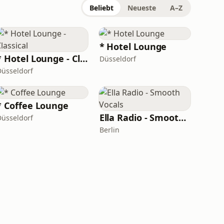
Beliebt
Neueste
A–Z
* Hotel Lounge
* Hotel Lounge - Classical
Düsseldorf
Düsseldorf
* Coffee Lounge
Ella Radio - Smooth Vocals
Düsseldorf
Berlin