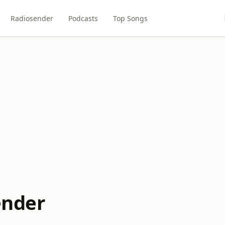
Radiosender
Podcasts
Top Songs
ender