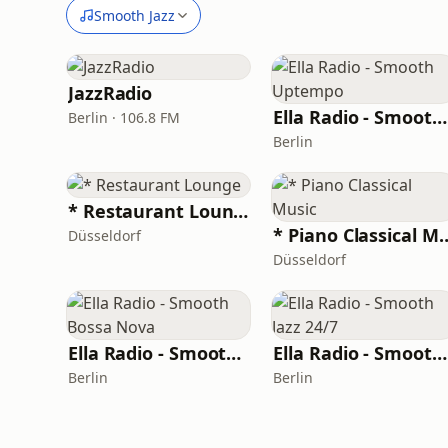
Smooth Jazz
JazzRadio
Ella Radio - Smooth Uptempo
Berlin · 106.8 FM
Berlin
* Restaurant Lounge
* Piano Classi
Düsseldorf
Düsseldorf
Ella Radio - Smooth Bossa Nova
Ella Radio - Smooth Jazz 24/7
Berlin
Berlin