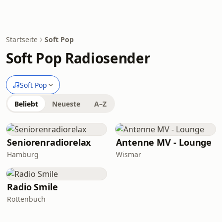
Startseite
Soft Pop
Soft Pop Radiosender
Soft Pop
Beliebt
Neueste
A–Z
Seniorenradiorelax
Antenne MV - Lounge
Hamburg
Wismar
Radio Smile
Rottenbuch