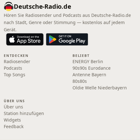
Deutsche-Radio.de
Hören Sie Radiosender und Podcasts aus Deutsche-Radio.de
nach Stadt, Genre oder Stimmung — kostenlos auf jedem
Gerät.
ENTDECKEN
BELIEBT
Radiosender
ENERGY Berlin
Podcasts
90s90s Eurodance
Top Songs
Antenne Bayern
80s80s
Oldie Welle Niederbayern
ÜBER UNS
Über uns
Station hinzufügen
Widgets
Feedback