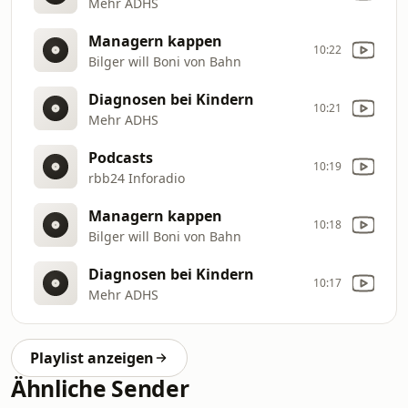
Mehr ADHS
Managern kappen
10:22
Bilger will Boni von Bahn
Diagnosen bei Kindern
10:21
Mehr ADHS
Podcasts
10:19
rbb24 Inforadio
Managern kappen
10:18
Bilger will Boni von Bahn
Diagnosen bei Kindern
10:17
Mehr ADHS
Playlist anzeigen
Ähnliche Sender