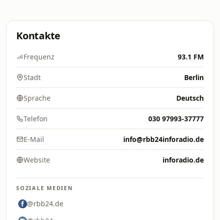
Kontakte
Frequenz
93.1 FM
Stadt
Berlin
Sprache
Deutsch
Telefon
030 97993-37777
E-Mail
info@rbb24inforadio.de
Website
inforadio.de
SOZIALE MEDIEN
@rbb24.de