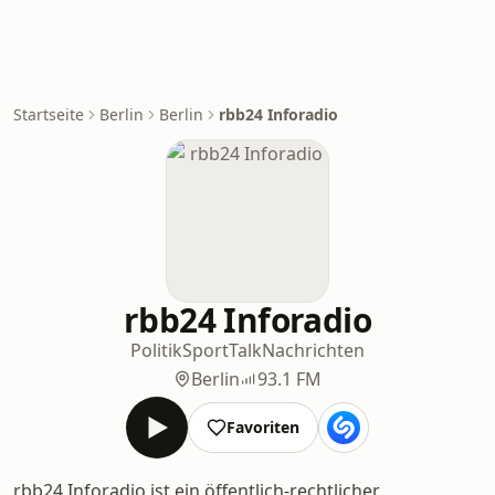
Startseite
Berlin
Berlin
rbb24 Inforadio
rbb24 Inforadio
Politik
Sport
Talk
Nachrichten
Berlin
93.1 FM
Favoriten
rbb24 Inforadio ist ein öffentlich-rechtlicher