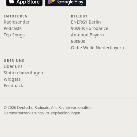
ENTDECKEN
BELIEBT
Radiosender
ENERGY Berlin
Podcasts
90s90s Eurodance
Top Songs
Antenne Bayern
80s80s
Oldie Welle Niederbayern
ÜBER UNS
Über uns
Station hinzufügen
Widgets
Feedback
© 2026 Deutsche-Radio.de. Alle Rechte vorbehalten.
Datenschutzerklärung
Nutzungsbedingungen