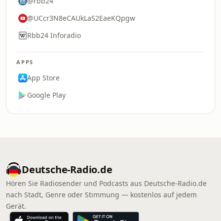
@rbb24
@UCcr3N8eCAUkLaS2EaeKQpgw
Rbb24 Inforadio
APPS
App Store
Google Play
Deutsche-Radio.de
Hören Sie Radiosender und Podcasts aus Deutsche-Radio.de
nach Stadt, Genre oder Stimmung — kostenlos auf jedem
Gerät.