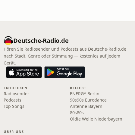
Deutsche-Radio.de
Hören Sie Radiosender und Podcasts aus Deutsche-Radio.de
nach Stadt, Genre oder Stimmung — kostenlos auf jedem
Gerät.
ENTDECKEN
BELIEBT
Radiosender
ENERGY Berlin
Podcasts
90s90s Eurodance
Top Songs
Antenne Bayern
80s80s
Oldie Welle Niederbayern
ÜBER UNS