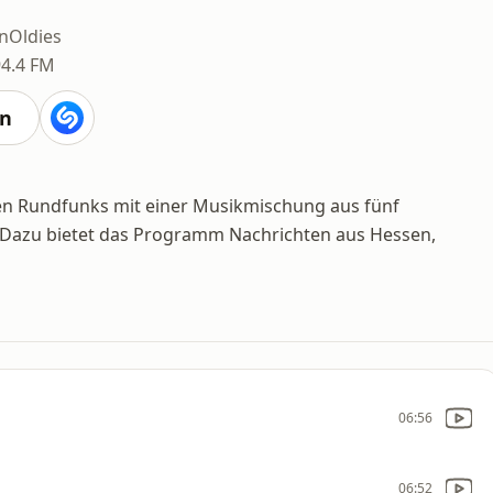
n
Oldies
94.4 FM
en
en Rundfunks mit einer Musikmischung aus fünf
 Dazu bietet das Programm Nachrichten aus Hessen,
06:56
06:52