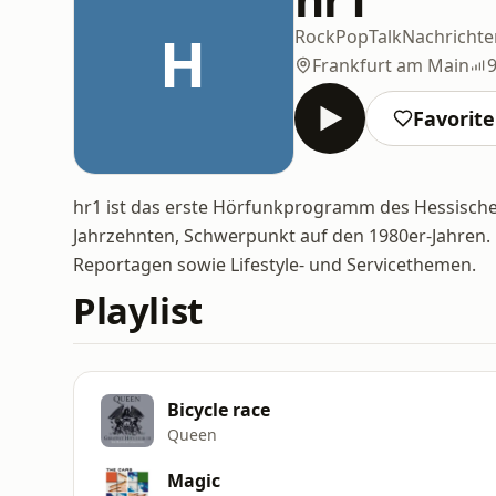
H
Rock
Pop
Talk
Nachrichte
Frankfurt am Main
Favorit
hr1 ist das erste Hörfunkprogramm des Hessisch
Jahrzehnten, Schwerpunkt auf den 1980er-Jahren.
Reportagen sowie Lifestyle- und Servicethemen.
Playlist
Bicycle race
Queen
Magic