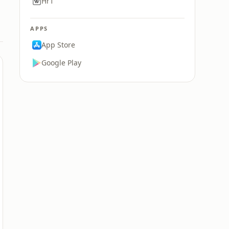
Hr1
APPS
App Store
Google Play