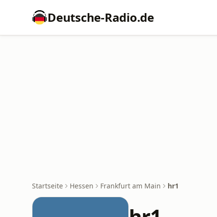
Deutsche-Radio.de
Startseite
Hessen
Frankfurt am Main
hr1
hr1