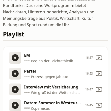
Rundfunks. Das reine Wortprogramm bietet
Nachrichten, Hintergrundberichte, Analysen und
Meinungsbeiträge aus Politik, Wirtschaft, Kultur,
Bildung und Sport rund um die Uhr.
Playlist
EM
16:57
*** Beginn der Leichtathletik
Partei
16:53
*** Prozess gegen Jabloko
Interview mit Versicherung
16:47
*** Wie groß ist der Wetterschaden für die Landwirte?
Daten: Sommer in Westeuropa so heiß wie nie
16:45
*** Copernicus