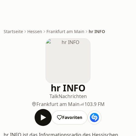
Startseite
Hessen
Frankfurt am Main
hr INFO
hr INFO
Talk
Nachrichten
Frankfurt am Main
103.9 FM
Favoriten
hr INFO ist das Informationsradio des Hessischen