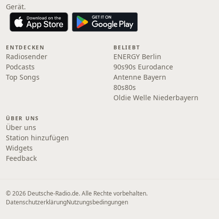
Gerät.
ENTDECKEN
BELIEBT
Radiosender
ENERGY Berlin
Podcasts
90s90s Eurodance
Top Songs
Antenne Bayern
80s80s
Oldie Welle Niederbayern
ÜBER UNS
Über uns
Station hinzufügen
Widgets
Feedback
© 2026 Deutsche-Radio.de. Alle Rechte vorbehalten.
Datenschutzerklärung
Nutzungsbedingungen