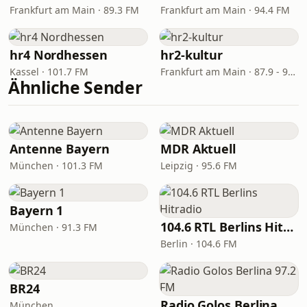
Frankfurt am Main · 89.3 FM
Frankfurt am Main · 94.4 FM
hr4 Nordhessen
hr2-kultur
Kassel · 101.7 FM
Frankfurt am Main · 87.9 - 96.7 FM
Ähnliche Sender
Antenne Bayern
MDR Aktuell
München · 101.3 FM
Leipzig · 95.6 FM
Bayern 1
104.6 RTL Berlins Hitradio
München · 91.3 FM
Berlin · 104.6 FM
BR24
Radio Golos Berlina 97.2 FM
München