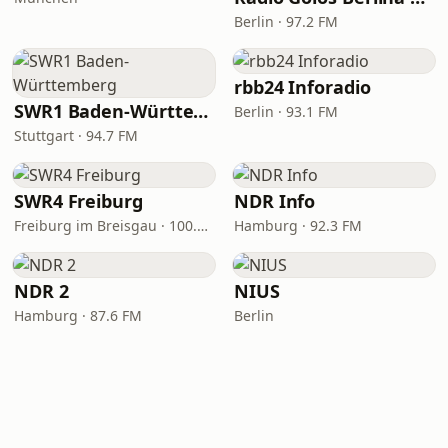
Berlin · 97.2 FM
rbb24 Inforadio
SWR1 Baden-Württemberg
Berlin · 93.1 FM
Stuttgart · 94.7 FM
SWR4 Freiburg
NDR Info
Freiburg im Breisgau · 100.2 FM
Hamburg · 92.3 FM
NDR 2
NIUS
Hamburg · 87.6 FM
Berlin