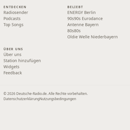
ENTDECKEN
BELIEBT
Radiosender
ENERGY Berlin
Podcasts
90s90s Eurodance
Top Songs
Antenne Bayern
80s80s
Oldie Welle Niederbayern
ÜBER UNS
Über uns
Station hinzufügen
Widgets
Feedback
© 2026 Deutsche-Radio.de. Alle Rechte vorbehalten.
Datenschutzerklärung
Nutzungsbedingungen