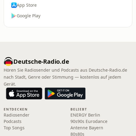
App Store
Google Play
Deutsche-Radio.de
Hören Sie Radiosender und Podcasts aus Deutsche-Radio.de
nach Stadt, Genre oder Stimmung — kostenlos auf jedem
Gerät.
ENTDECKEN
BELIEBT
Radiosender
ENERGY Berlin
Podcasts
90s90s Eurodance
Top Songs
Antenne Bayern
80s80s