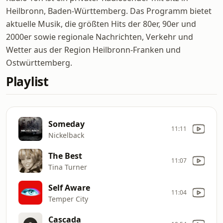
Heilbronn, Baden-Württemberg. Das Programm bietet
aktuelle Musik, die größten Hits der 80er, 90er und
2000er sowie regionale Nachrichten, Verkehr und
Wetter aus der Region Heilbronn-Franken und
Ostwürttemberg.
Playlist
Someday
11:11
Nickelback
The Best
11:07
Tina Turner
Self Aware
11:04
Temper City
Cascada