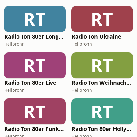
RT
RT
Radio Ton 80er Longplayer
Radio Ton Ukraine
Heilbronn
Heilbronn
RT
RT
Radio Ton 80er Live
Radio Ton Weihnachten
Heilbronn
Heilbronn
RT
RT
Radio Ton 80er Funky Friday
Radio Ton 80er Hollywood
Heilbronn
Heilbronn