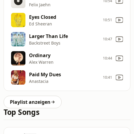
10:54
Felix Jaehn
Eyes Closed
10:51
Ed Sheeran
Larger Than Life
10:47
Backstreet Boys
Ordinary
10:44
Alex Warren
Paid My Dues
10:41
Anastacia
Playlist anzeigen
Top Songs