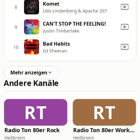
Komet
8
Udo Lindenberg & Apache 207
CAN'T STOP THE FEELING!
9
Justin Timberlake
Bad Habits
10
Ed Sheeran
Mehr anzeigen
Andere Kanäle
RT
RT
Radio Ton 80er Rock
Radio Ton 80er Workout
Heilbronn
Heilbronn