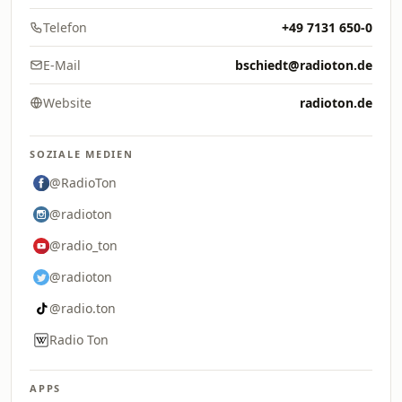
Telefon
+49 7131 650-0
E-Mail
bschiedt@radioton.de
Website
radioton.de
SOZIALE MEDIEN
@RadioTon
@radioton
@radio_ton
@radioton
@radio.ton
Radio Ton
APPS