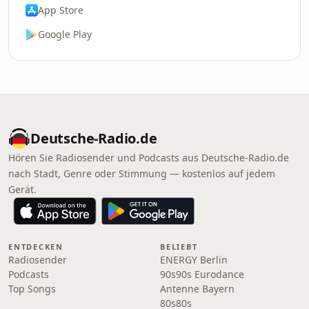
App Store
Google Play
Deutsche-Radio.de
Hören Sie Radiosender und Podcasts aus Deutsche-Radio.de
nach Stadt, Genre oder Stimmung — kostenlos auf jedem
Gerät.
ENTDECKEN
BELIEBT
Radiosender
ENERGY Berlin
Podcasts
90s90s Eurodance
Top Songs
Antenne Bayern
80s80s