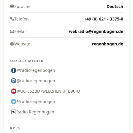
Sprache
Deutsch
Telefon
+49 (0) 621 - 3375-0
E-Mail
webradio@regenbogen.de
Website
regenbogen.de
SOZIALE MEDIEN
@radioregenbogen
@radioregenbogen
@UC-E5ZuD7wEB2HLNKF_B90-Q
@radioregenbogen
Radio Regenbogen
APPS