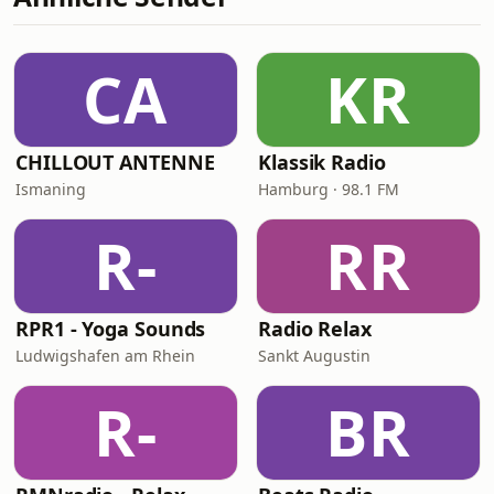
CA
KR
CHILLOUT ANTENNE
Klassik Radio
Ismaning
Hamburg · 98.1 FM
R-
RR
RPR1 - Yoga Sounds
Radio Relax
Ludwigshafen am Rhein
Sankt Augustin
R-
BR