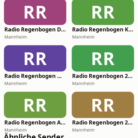
RR
RR
Radio Regenbogen Deutsch Pop
Radio Regenbogen KonfettiParty Fasching / Fastnacht / Karneval
Mannheim
Mannheim
RR
RR
Radio Regenbogen Nur die Musik
Radio Regenbogen 2000er
Mannheim
Mannheim
RR
RR
Radio Regenbogen Adler Mannheim
Radio Regenbogen 2010er
Mannheim
Mannheim
Ähnliche Sender