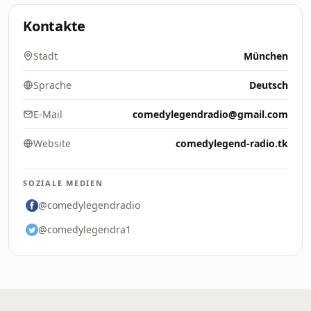
Kontakte
Stadt
München
Sprache
Deutsch
E-Mail
comedylegendradio@gmail.com
Website
comedylegend-radio.tk
SOZIALE MEDIEN
@comedylegendradio
@comedylegendra1