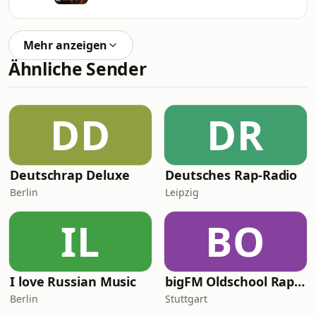
Mehr anzeigen
Ähnliche Sender
DD
DR
Deutschrap Deluxe
Deutsches Rap-Radio
Berlin
Leipzig
IL
BO
I love Russian Music
bigFM Oldschool Rap & Hip-Hop
Berlin
Stuttgart