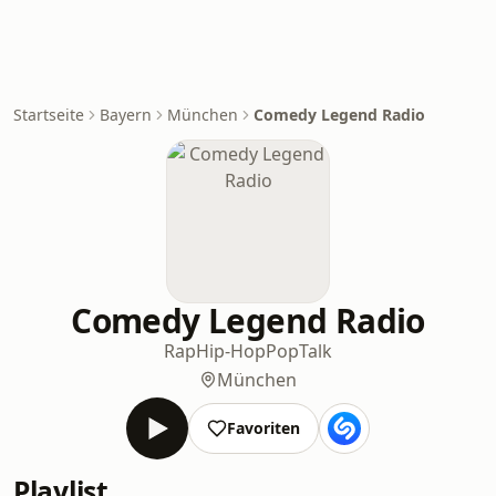
Startseite
Bayern
München
Comedy Legend Radio
Comedy Legend Radio
Rap
Hip-Hop
Pop
Talk
München
Favoriten
Playlist