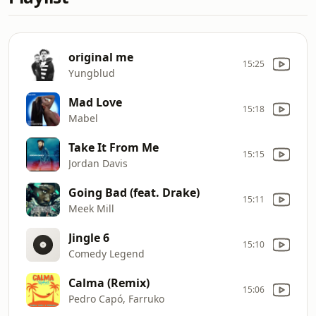
original me
15:25
Yungblud
Mad Love
15:18
Mabel
Take It From Me
15:15
Jordan Davis
Going Bad (feat. Drake)
15:11
Meek Mill
Jingle 6
15:10
Comedy Legend
Calma (Remix)
15:06
Pedro Capó, Farruko