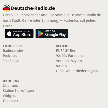
Deutsche-Radio.de
Hören Sie Radiosender und Podcasts aus Deutsche-Radio.de
nach Stadt, Genre oder Stimmung — kostenlos auf jedem
Gerät.
ENTDECKEN
BELIEBT
Radiosender
ENERGY Berlin
Podcasts
90s90s Eurodance
Top Songs
Antenne Bayern
80s80s
Oldie Welle Niederbayern
ÜBER UNS
Über uns
Station hinzufügen
Widgets
Feedback