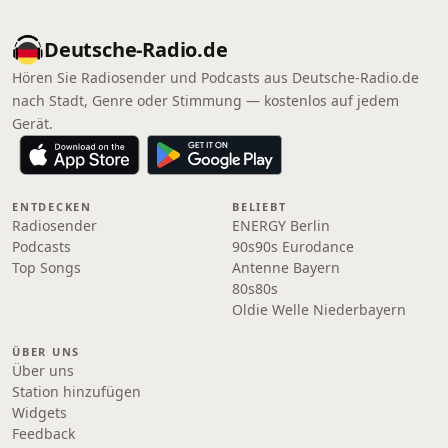
Deutsche-Radio.de
Hören Sie Radiosender und Podcasts aus Deutsche-Radio.de
nach Stadt, Genre oder Stimmung — kostenlos auf jedem
Gerät.
ENTDECKEN
BELIEBT
Radiosender
ENERGY Berlin
Podcasts
90s90s Eurodance
Top Songs
Antenne Bayern
80s80s
Oldie Welle Niederbayern
ÜBER UNS
Über uns
Station hinzufügen
Widgets
Feedback