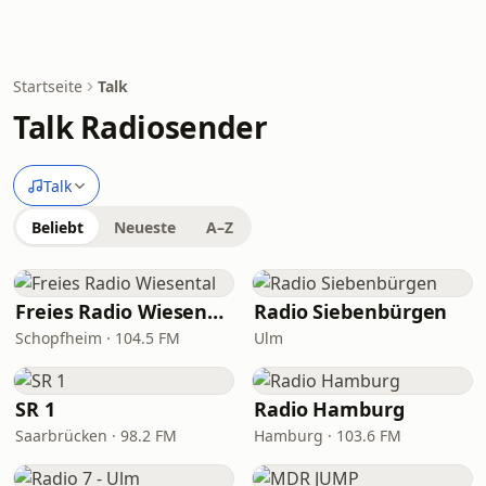
Startseite
Talk
Talk Radiosender
Talk
Beliebt
Neueste
A–Z
Freies Radio Wiesental
Radio Siebenbürgen
Schopfheim · 104.5 FM
Ulm
SR 1
Radio Hamburg
Saarbrücken · 98.2 FM
Hamburg · 103.6 FM