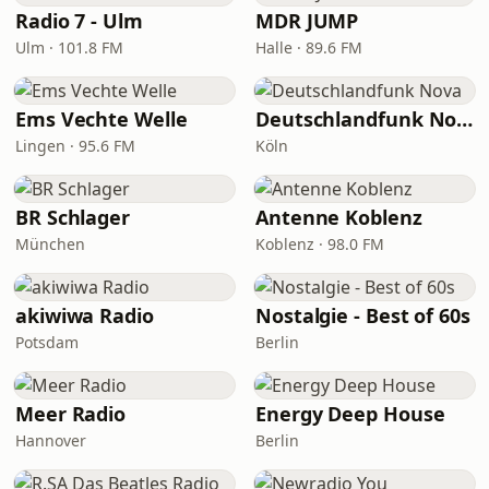
Radio 7 - Ulm
MDR JUMP
Ulm · 101.8 FM
Halle · 89.6 FM
Ems Vechte Welle
Deutschlandfunk Nova
Lingen · 95.6 FM
Köln
BR Schlager
Antenne Koblenz
München
Koblenz · 98.0 FM
akiwiwa Radio
Nostalgie - Best of 60s
Potsdam
Berlin
Meer Radio
Energy Deep House
Hannover
Berlin