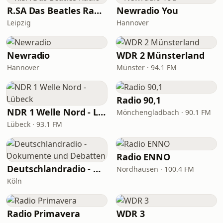
R.SA Das Beatles Radio
Newradio You
Leipzig
Hannover
Newradio
WDR 2 Münsterland
Hannover
Münster · 94.1 FM
Radio 90,1
NDR 1 Welle Nord - Lübeck
Mönchengladbach · 90.1 FM
Lübeck · 93.1 FM
Radio ENNO
Deutschlandradio - Dokumente und Debatten
Nordhausen · 100.4 FM
Köln
Radio Primavera
WDR 3