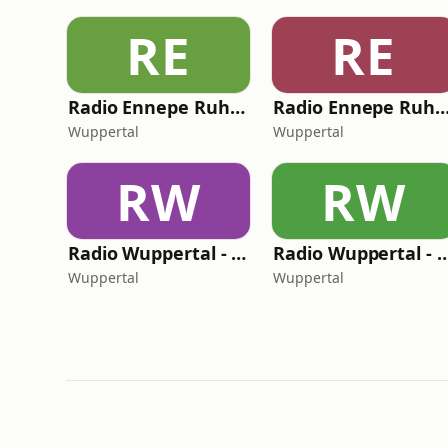
RE
RE
Radio Ennepe Ruhr - Dein HipHop Radio
Radio Ennepe Ruhr - Dein Rock Classic
Wuppertal
Wuppertal
RW
RW
Radio Wuppertal - Dein Dance Radio
Radio Wuppertal - Dein Singer/Song
Wuppertal
Wuppertal