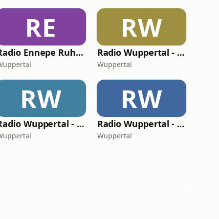
RE
RW
Radio Ennepe Ruhr - Dein 2000er Radio
Radio Wuppertal - Dein Sommer Radio
Wuppertal
Wuppertal
RW
RW
Radio Wuppertal - Dein Rock Classic Radio
Radio Wuppertal - Dein Oldie Radio
Wuppertal
Wuppertal