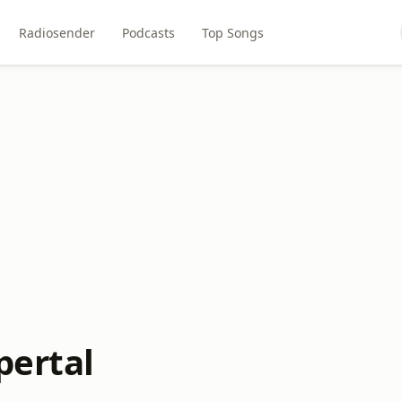
Radiosender
Podcasts
Top Songs
pertal