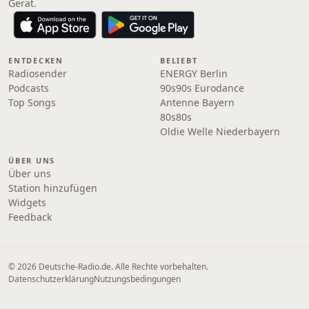
Gerät.
ENTDECKEN
BELIEBT
Radiosender
ENERGY Berlin
Podcasts
90s90s Eurodance
Top Songs
Antenne Bayern
80s80s
Oldie Welle Niederbayern
ÜBER UNS
Über uns
Station hinzufügen
Widgets
Feedback
© 2026 Deutsche-Radio.de. Alle Rechte vorbehalten.
Datenschutzerklärung
Nutzungsbedingungen