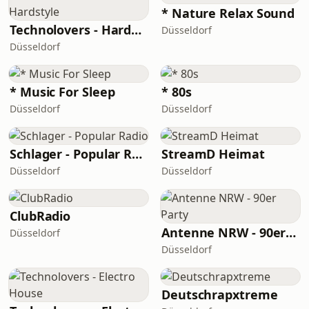
* Nature Relax Sound
Technolovers - Hardstyle
Düsseldorf
Düsseldorf
* Music For Sleep
* 80s
Düsseldorf
Düsseldorf
Schlager - Popular Radio
StreamD Heimat
Düsseldorf
Düsseldorf
ClubRadio
Antenne NRW - 90er Party
Düsseldorf
Düsseldorf
Deutschrapxtreme