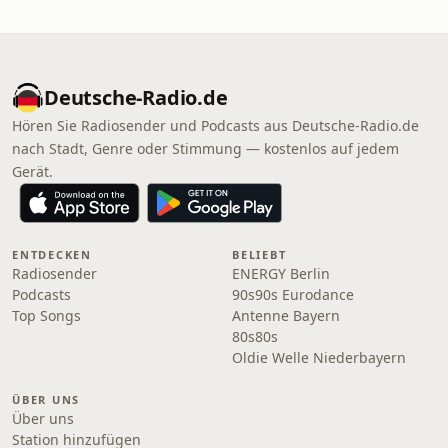
Deutsche-Radio.de
Hören Sie Radiosender und Podcasts aus Deutsche-Radio.de
nach Stadt, Genre oder Stimmung — kostenlos auf jedem
Gerät.
ENTDECKEN
BELIEBT
Radiosender
ENERGY Berlin
Podcasts
90s90s Eurodance
Top Songs
Antenne Bayern
80s80s
Oldie Welle Niederbayern
ÜBER UNS
Über uns
Station hinzufügen