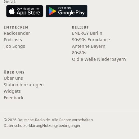
Gerät.
ENTDECKEN
BELIEBT
Radiosender
ENERGY Berlin
Podcasts
90s90s Eurodance
Top Songs
Antenne Bayern
80s80s
Oldie Welle Niederbayern
ÜBER UNS
Über uns
Station hinzufügen
Widgets
Feedback
© 2026 Deutsche-Radio.de. Alle Rechte vorbehalten.
Datenschutzerklärung
Nutzungsbedingungen