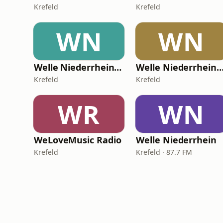
Krefeld
Krefeld
WN
WN
Welle Niederrhein - Dein DeutschPop Radio
Welle Niederrhein - Dein 90er 
Krefeld
Krefeld
WR
WN
WeLoveMusic Radio
Welle Niederrhein
Krefeld
Krefeld · 87.7 FM