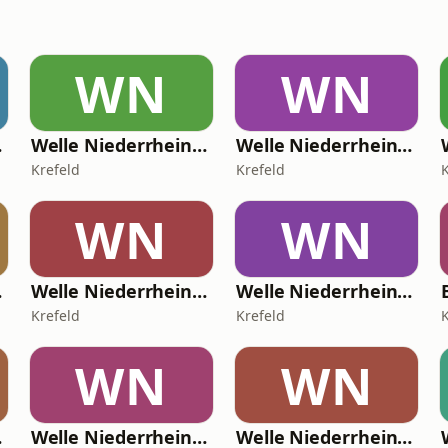
WN
WN
Radio
Welle Niederrhein - Dein Dance Radio
Welle Niederrhein - Dein Singer/Songwriter Radio
Krefeld
Krefeld
WN
WN
Radio
Welle Niederrhein - Dein Karnevals Radio
Welle Niederrhein - Dein 2000er Radio
Krefeld
Krefeld
WN
WN
Radio
Welle Niederrhein - Dein Rock Radio
Welle Niederrhein - Dein Love Radio