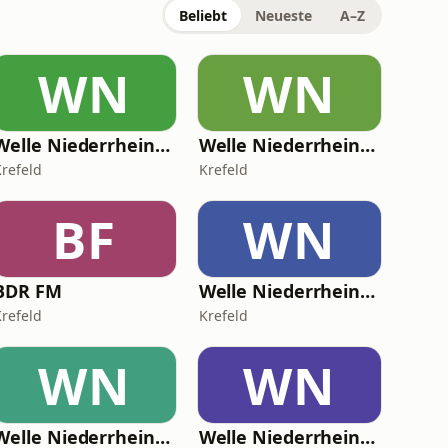
Beliebt
Neueste
A–Z
WN
WN
Welle Niederrhein - Dein New Country Radio
Welle Niederrhein - Dein HipHop Radio
Krefeld
Krefeld
BF
WN
BDR FM
Welle Niederrhein - Dein Urban Radio
Krefeld
Krefeld
WN
WN
Welle Niederrhein - Dein Lounge Radio
Welle Niederrhein - Dein Weihnachts Radio