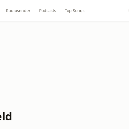
Radiosender
Podcasts
Top Songs
eld