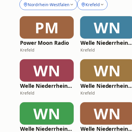
Nordrhein-Westfalen
Krefeld
PM
WN
Power Moon Radio
Welle Niederrhein - Dein Sommer 
Krefeld
Krefeld
WN
WN
Welle Niederrhein - Dein Rock Classic Radio
Welle Niederrhein - Dein Oldie 
Krefeld
Krefeld
WN
WN
Welle Niederrhein - Dein Top40 Radio
Welle Niederrhein - Dein Schlager 