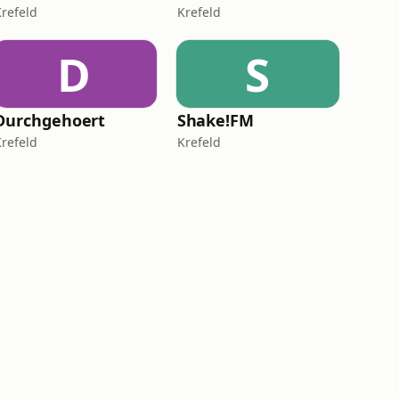
Krefeld
Krefeld
D
S
Durchgehoert
Shake!FM
Krefeld
Krefeld