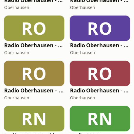
Radio Oberhausen - Dein New Country Radio
Radio Oberhausen - Dein HipHop Radio
Oberhausen
Oberhausen
RO
RO
Radio Oberhausen - Dein Rock Classic Radio
Radio Oberhausen - Dein Oldie Radio
Oberhausen
Oberhausen
RO
RO
Radio Oberhausen – Dein Karnevals Radio
Radio Oberhausen - Dein 2000er Radio
Oberhausen
Oberhausen
RN
RN