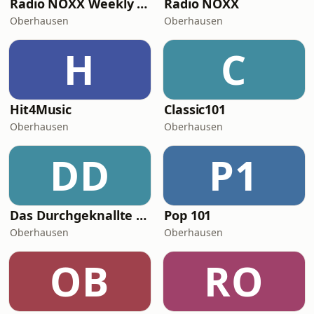
Radio NOXX Weekly Top 40
Radio NOXX
Oberhausen
Oberhausen
H
C
Hit4Music
Classic101
Oberhausen
Oberhausen
DD
P1
Das Durchgeknallte Radio
Pop 101
Oberhausen
Oberhausen
OB
RO