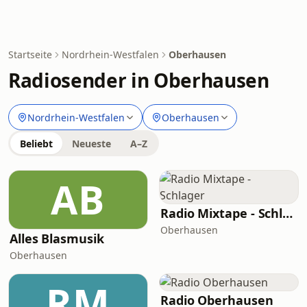
Startseite
Nordrhein-Westfalen
Oberhausen
Radiosender in Oberhausen
Nordrhein-Westfalen
Oberhausen
Beliebt
Neueste
A–Z
AB
Radio Mixtape - Schlager
Oberhausen
Alles Blasmusik
Oberhausen
RM
Radio Oberhausen