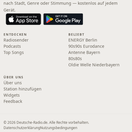
nach Stadt, Genre oder Stimmung — kostenlos auf jedem
Gerät.
ENTDECKEN
BELIEBT
Radiosender
ENERGY Berlin
Podcasts
90s90s Eurodance
Top Songs
Antenne Bayern
80s80s
Oldie Welle Niederbayern
ÜBER UNS
Über uns
Station hinzufügen
Widgets
Feedback
© 2026 Deutsche-Radio.de. Alle Rechte vorbehalten.
Datenschutzerklärung
Nutzungsbedingungen