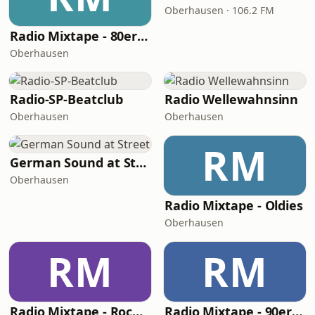
Oberhausen · 106.2 FM
Radio Mixtape - 80er Mix
Oberhausen
Radio-SP-Beatclub
Radio Wellewahnsinn
Oberhausen
Oberhausen
RM
German Sound at Street
Oberhausen
Radio Mixtape - Oldies
Oberhausen
RM
RM
Radio Mixtape - Rock Mix
Radio Mixtape - 90er Mix