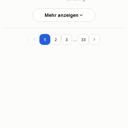
Mehr anzeigen
…
1
2
3
33