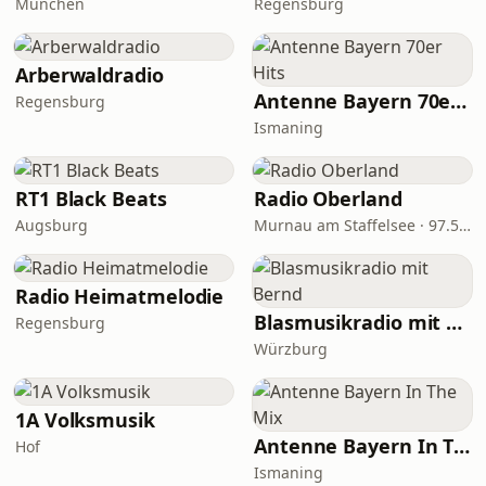
München
Regensburg
Arberwaldradio
Antenne Bayern 70er Hits
Regensburg
Ismaning
RT1 Black Beats
Radio Oberland
Augsburg
Murnau am Staffelsee · 97.5 FM
Radio Heimatmelodie
Blasmusikradio mit Bernd
Regensburg
Würzburg
1A Volksmusik
Antenne Bayern In The Mix
Hof
Ismaning