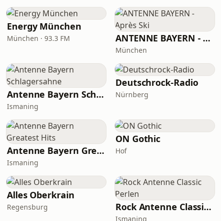
Energy München
ANTENNE BAYERN - Après Ski
München · 93.3 FM
München
Deutschrock-Radio
Antenne Bayern Schlagersahne
Nürnberg
Ismaning
ON Gothic
Antenne Bayern Greatest Hits
Hof
Ismaning
Alles Oberkrain
Rock Antenne Classic Perlen
Regensburg
Ismaning