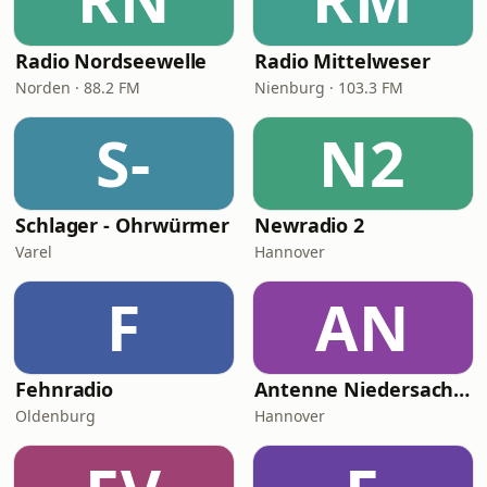
Radio Nordseewelle
Radio Mittelweser
Norden · 88.2 FM
Nienburg · 103.3 FM
S-
N2
Schlager - Ohrwürmer
Newradio 2
Varel
Hannover
F
AN
Fehnradio
Antenne Niedersachsen Schlager
Oldenburg
Hannover