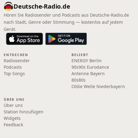
Deutsche-Radio.de
Hören Sie Radiosender und Podcasts aus Deutsche-Radio.de
nach Stadt, Genre oder Stimmung — kostenlos auf jedem
Gerät.
ENTDECKEN
BELIEBT
Radiosender
ENERGY Berlin
Podcasts
90s90s Eurodance
Top Songs
Antenne Bayern
80s80s
Oldie Welle Niederbayern
ÜBER UNS
Über uns
Station hinzufügen
Widgets
Feedback