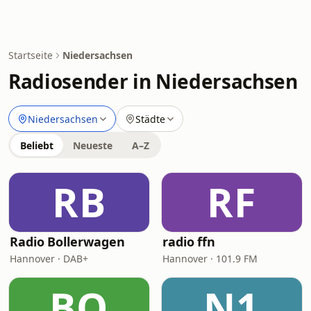
Startseite
Niedersachsen
Radiosender in Niedersachsen
Niedersachsen
Städte
Beliebt
Neueste
A–Z
RB
RF
Radio Bollerwagen
radio ffn
Hannover · DAB+
Hannover · 101.9 FM
BO
N1