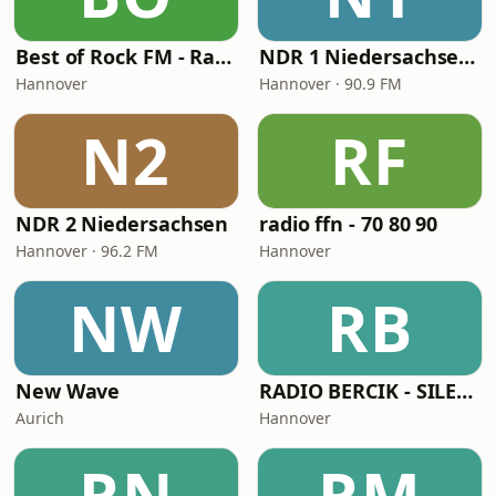
Best of Rock FM - Rammstein
NDR 1 Niedersachsen - Hannover
Hannover
Hannover · 90.9 FM
N2
RF
NDR 2 Niedersachsen
radio ffn - 70 80 90
Hannover · 96.2 FM
Hannover
NW
RB
New Wave
RADIO BERCIK - SILESIA
Aurich
Hannover
RN
RM