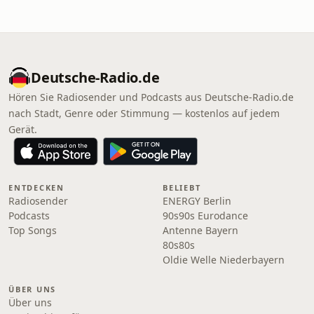
Deutsche-Radio.de
Hören Sie Radiosender und Podcasts aus Deutsche-Radio.de
nach Stadt, Genre oder Stimmung — kostenlos auf jedem
Gerät.
ENTDECKEN
BELIEBT
Radiosender
ENERGY Berlin
Podcasts
90s90s Eurodance
Top Songs
Antenne Bayern
80s80s
Oldie Welle Niederbayern
ÜBER UNS
Über uns