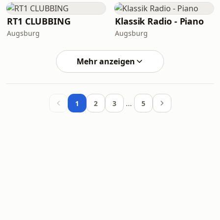
RT1 CLUBBING
Klassik Radio - Piano
Augsburg
Augsburg
Mehr anzeigen
…
1
2
3
5