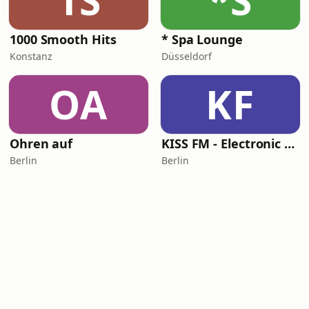
1S
*S
1000 Smooth Hits
* Spa Lounge
Konstanz
Düsseldorf
OA
KF
Ohren auf
KISS FM - Electronic Lounge
Berlin
Berlin