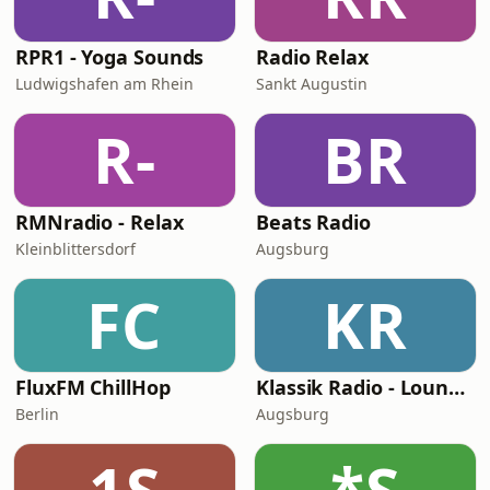
RPR1 - Yoga Sounds
Radio Relax
Ludwigshafen am Rhein
Sankt Augustin
R-
BR
RMNradio - Relax
Beats Radio
Kleinblittersdorf
Augsburg
FC
KR
FluxFM ChillHop
Klassik Radio - Lounge Beat
Berlin
Augsburg