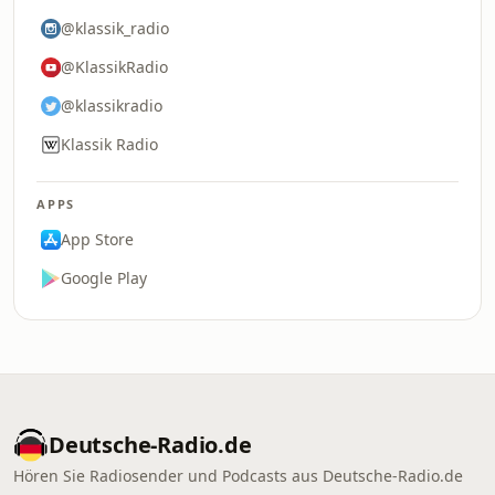
@klassik_radio
@KlassikRadio
@klassikradio
Klassik Radio
APPS
App Store
Google Play
Deutsche-Radio.de
Hören Sie Radiosender und Podcasts aus Deutsche-Radio.de