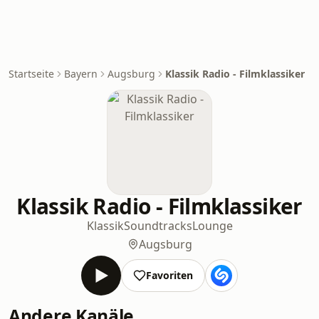
Startseite
Bayern
Augsburg
Klassik Radio - Filmklassiker
Klassik Radio - Filmklassiker
Klassik
Soundtracks
Lounge
Augsburg
Favoriten
Andere Kanäle