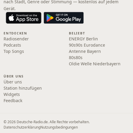
nach Stadt, Genre oder Stimmung — kostenlos auf jedem
Gerät.
ENTDECKEN
BELIEBT
Radiosender
ENERGY Berlin
Podcasts
90s90s Eurodance
Top Songs
Antenne Bayern
80s80s
Oldie Welle Niederbayern
ÜBER UNS
Über uns
Station hinzufügen
Widgets
Feedback
© 2026 Deutsche-Radio.de. Alle Rechte vorbehalten.
Datenschutzerklärung
Nutzungsbedingungen