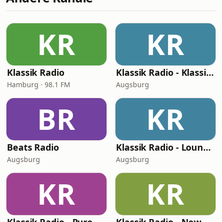
KR
KR
Klassik Radio
Klassik Radio - Klassik Dreams
Hamburg · 98.1 FM
Augsburg
BR
KR
Beats Radio
Klassik Radio - Lounge Beat
Augsburg
Augsburg
KR
KR