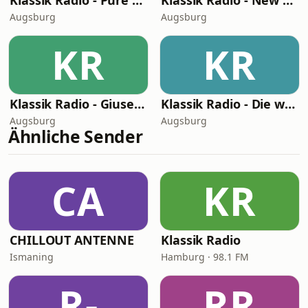
Klassik Radio - Pure Mozart
Klassik Radio - New Classics
Augsburg
Augsburg
KR
KR
Klassik Radio - Giuseppe Verdi
Klassik Radio - Die wahre Geschichte
Augsburg
Augsburg
Ähnliche Sender
CA
KR
CHILLOUT ANTENNE
Klassik Radio
Ismaning
Hamburg · 98.1 FM
R-
RR