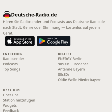
Deutsche-Radio.de
Hören Sie Radiosender und Podcasts aus Deutsche-Radio.de
nach Stadt, Genre oder Stimmung — kostenlos auf jedem
Gerät.
ENTDECKEN
BELIEBT
Radiosender
ENERGY Berlin
Podcasts
90s90s Eurodance
Top Songs
Antenne Bayern
80s80s
Oldie Welle Niederbayern
ÜBER UNS
Über uns
Station hinzufügen
Widgets
Feedback