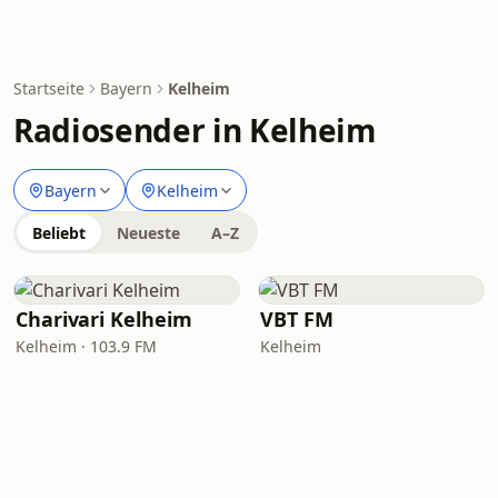
Startseite
Bayern
Kelheim
Radiosender in Kelheim
Bayern
Kelheim
Beliebt
Neueste
A–Z
Charivari Kelheim
VBT FM
Kelheim · 103.9 FM
Kelheim