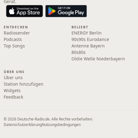
Gerät.
ENTDECKEN
BELIEBT
Radiosender
ENERGY Berlin
Podcasts
90s90s Eurodance
Top Songs
Antenne Bayern
80s80s
Oldie Welle Niederbayern
ÜBER UNS
Über uns
Station hinzufügen
Widgets
Feedback
© 2026 Deutsche-Radio.de. Alle Rechte vorbehalten.
Datenschutzerklärung
Nutzungsbedingungen