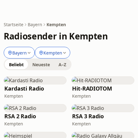
Startseite
Bayern
Kempten
Radiosender in Kempten
Bayern
Kempten
Beliebt
Neueste
A–Z
Kardasti Radio
Hit-RADIOTOM
Kempten
Kempten
RSA 2 Radio
RSA 3 Radio
Kempten
Kempten