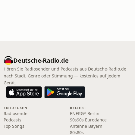
Deutsche-Radio.de
Hören Sie Radiosender und Podcasts aus Deutsche-Radio.de
nach Stadt, Genre oder Stimmung — kostenlos auf jedem
Gerät.
ENTDECKEN
BELIEBT
Radiosender
ENERGY Berlin
Podcasts
90s90s Eurodance
Top Songs
Antenne Bayern
80s80s