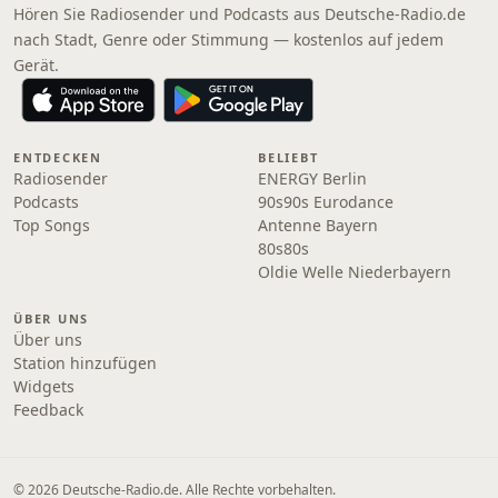
Hören Sie Radiosender und Podcasts aus Deutsche-Radio.de
nach Stadt, Genre oder Stimmung — kostenlos auf jedem
Gerät.
ENTDECKEN
BELIEBT
Radiosender
ENERGY Berlin
Podcasts
90s90s Eurodance
Top Songs
Antenne Bayern
80s80s
Oldie Welle Niederbayern
ÜBER UNS
Über uns
Station hinzufügen
Widgets
Feedback
© 2026 Deutsche-Radio.de. Alle Rechte vorbehalten.