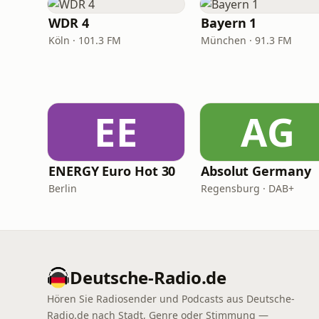
WDR 4
Bayern 1
Köln · 101.3 FM
München · 91.3 FM
EE
AG
ENERGY Euro Hot 30
Absolut Germany
Berlin
Regensburg · DAB+
Deutsche-Radio.de
Hören Sie Radiosender und Podcasts aus Deutsche-
Radio.de nach Stadt, Genre oder Stimmung —