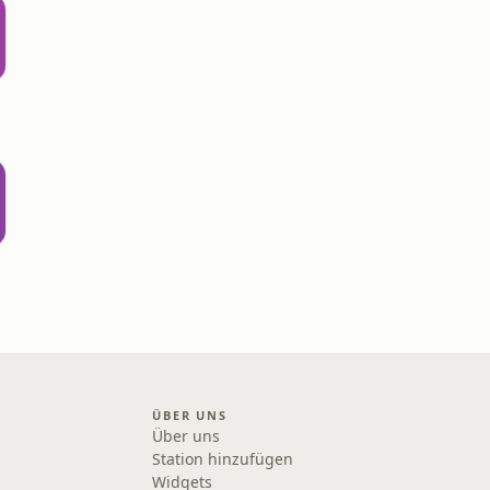
o
ÜBER UNS
Über uns
Station hinzufügen
Widgets