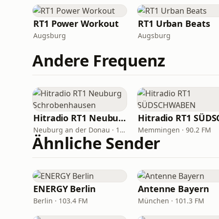
RT1 Power Workout
RT1 Urban Beats
Augsburg
Augsburg
Andere Frequenz
Hitradio RT1 Neuburg Schrobenhausen
Neuburg an der Donau · 101.2 FM
Memmingen · 90.2 FM
Ähnliche Sender
ENERGY Berlin
Antenne Bayern
Berlin · 103.4 FM
München · 101.3 FM