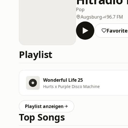
Pop
Augsburg
96.7 FM
Favorit
Playlist
Wonderful Life 25
Hurts x Purple Disco Machine
Playlist anzeigen
Top Songs