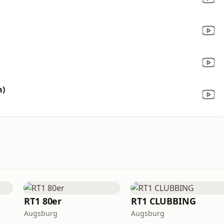
h)
RT1 80er
RT1 CLUBBING
Augsburg
Augsburg