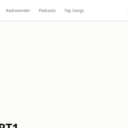
Radiosender
Podcasts
Top Songs
 RT1