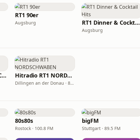
RT1 90er
RT1 Dinner & Cocktail Hits
Augsburg
Augsburg
Hitradio RT1 SÜDSCHWABEN
Hitradio RT1 NORDSCHWABEN
Dillingen an der Donau · 89.7 FM
80s80s
bigFM
Rostock · 100.8 FM
Stuttgart · 89.5 FM