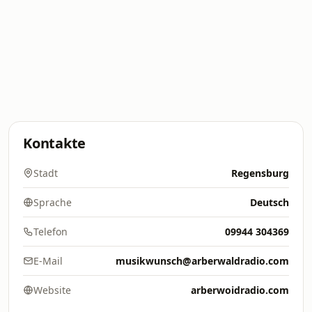
Kontakte
Stadt
Regensburg
Sprache
Deutsch
Telefon
09944 304369
E-Mail
musikwunsch@arberwaldradio.com
Website
arberwoidradio.com