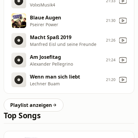
21:33
VolxsMusik4
Blaue Augen
21:30
Pseirer Power
Macht Spaß 2019
21:26
Manfred Eisl und seine Freunde
Am Josefitag
21:24
Alexander Pellegrino
Wenn man sich liebt
21:20
Lechner Buam
Playlist anzeigen
Top Songs