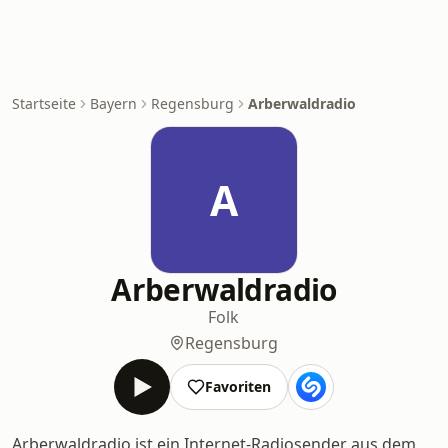
Startseite
Bayern
Regensburg
Arberwaldradio
A
Arberwaldradio
Folk
Regensburg
Favoriten
Arberwaldradio ist ein Internet-Radiosender aus dem