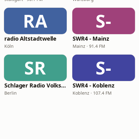
RA
S-
radio Altstadtwelle
SWR4 - Mainz
Köln
Mainz · 91.4 FM
SR
S-
Schlager Radio Volksmusik
SWR4 - Koblenz
Berlin
Koblenz · 107.4 FM