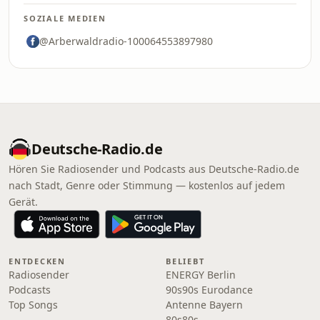
SOZIALE MEDIEN
@Arberwaldradio-100064553897980
Deutsche-Radio.de
Hören Sie Radiosender und Podcasts aus Deutsche-Radio.de
nach Stadt, Genre oder Stimmung — kostenlos auf jedem
Gerät.
ENTDECKEN
BELIEBT
Radiosender
ENERGY Berlin
Podcasts
90s90s Eurodance
Top Songs
Antenne Bayern
80s80s