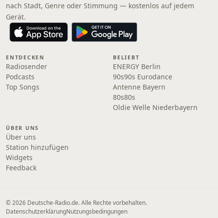
nach Stadt, Genre oder Stimmung — kostenlos auf jedem
Gerät.
ENTDECKEN
BELIEBT
Radiosender
ENERGY Berlin
Podcasts
90s90s Eurodance
Top Songs
Antenne Bayern
80s80s
Oldie Welle Niederbayern
ÜBER UNS
Über uns
Station hinzufügen
Widgets
Feedback
© 2026 Deutsche-Radio.de. Alle Rechte vorbehalten.
Datenschutzerklärung
Nutzungsbedingungen