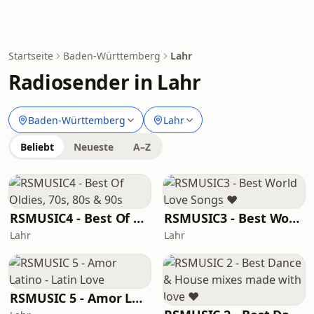
Startseite
Baden-Württemberg
Lahr
Radiosender in Lahr
Baden-Württemberg
Lahr
Beliebt
Neueste
A–Z
RSMUSIC4 - Best Of Oldies, 70s, 80s & 90s
RSMUSIC3 - Best World Love Songs ♥
Lahr
Lahr
RSMUSIC 5 - Amor Latino - Latin Love