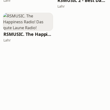
RSMUSIC 2 - Best Dance & House mixes made with love ♥
Lahr
Lahr
RSMUSIC. The Happiness Radio! Das gute Laune Radio!
Lahr