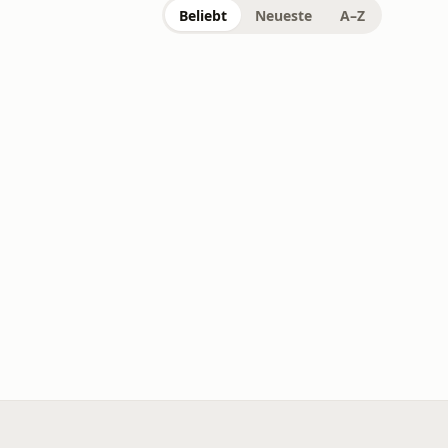
Beliebt
Neueste
A–Z