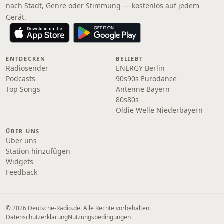
nach Stadt, Genre oder Stimmung — kostenlos auf jedem
Gerät.
ENTDECKEN
BELIEBT
Radiosender
ENERGY Berlin
Podcasts
90s90s Eurodance
Top Songs
Antenne Bayern
80s80s
Oldie Welle Niederbayern
ÜBER UNS
Über uns
Station hinzufügen
Widgets
Feedback
© 2026 Deutsche-Radio.de. Alle Rechte vorbehalten.
Datenschutzerklärung
Nutzungsbedingungen