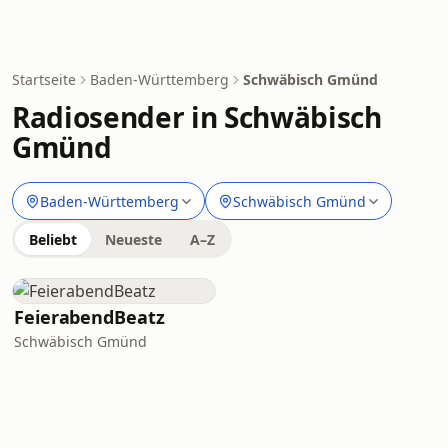
Startseite
Baden-Württemberg
Schwäbisch Gmünd
Radiosender in Schwäbisch
Gmünd
Baden-Württemberg
Schwäbisch Gmünd
Beliebt
Neueste
A–Z
FeierabendBeatz
Schwäbisch Gmünd