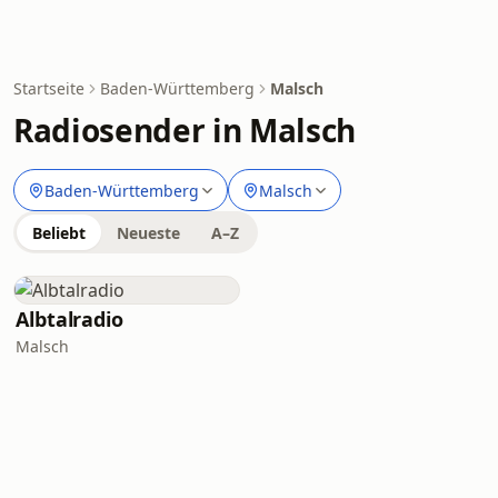
Startseite
Baden-Württemberg
Malsch
Radiosender in Malsch
Baden-Württemberg
Malsch
Beliebt
Neueste
A–Z
Albtalradio
Malsch