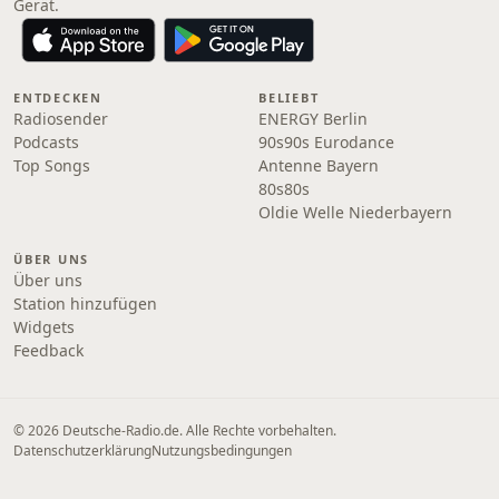
Gerät.
ENTDECKEN
BELIEBT
Radiosender
ENERGY Berlin
Podcasts
90s90s Eurodance
Top Songs
Antenne Bayern
80s80s
Oldie Welle Niederbayern
ÜBER UNS
Über uns
Station hinzufügen
Widgets
Feedback
© 2026 Deutsche-Radio.de. Alle Rechte vorbehalten.
Datenschutzerklärung
Nutzungsbedingungen