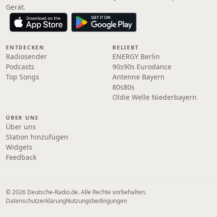
Gerät.
ENTDECKEN
BELIEBT
Radiosender
ENERGY Berlin
Podcasts
90s90s Eurodance
Top Songs
Antenne Bayern
80s80s
Oldie Welle Niederbayern
ÜBER UNS
Über uns
Station hinzufügen
Widgets
Feedback
© 2026 Deutsche-Radio.de. Alle Rechte vorbehalten.
Datenschutzerklärung
Nutzungsbedingungen