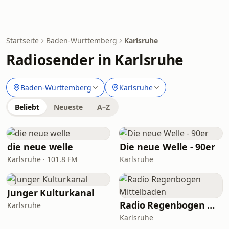
Startseite
Baden-Württemberg
Karlsruhe
Radiosender in Karlsruhe
Baden-Württemberg
Karlsruhe
Beliebt
Neueste
A–Z
die neue welle
Die neue Welle - 90er
Karlsruhe · 101.8 FM
Karlsruhe
Junger Kulturkanal
Radio Regenbogen Mittelbaden
Karlsruhe
Karlsruhe