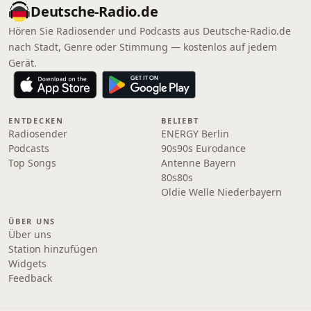
Deutsche-Radio.de
Hören Sie Radiosender und Podcasts aus Deutsche-Radio.de
nach Stadt, Genre oder Stimmung — kostenlos auf jedem
Gerät.
ENTDECKEN
BELIEBT
Radiosender
ENERGY Berlin
Podcasts
90s90s Eurodance
Top Songs
Antenne Bayern
80s80s
Oldie Welle Niederbayern
ÜBER UNS
Über uns
Station hinzufügen
Widgets
Feedback