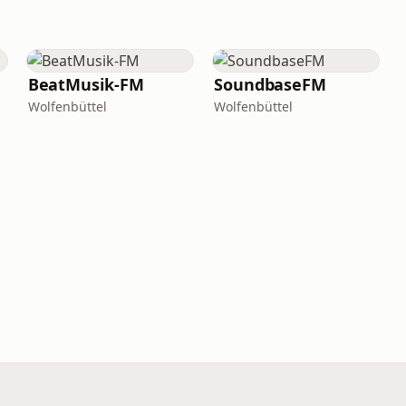
BeatMusik-FM
SoundbaseFM
Wolfenbüttel
Wolfenbüttel