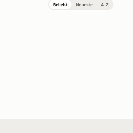
Beliebt
Neueste
A–Z