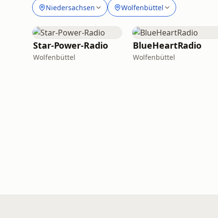
Niedersachsen
Wolfenbüttel
Star-Power-Radio
BlueHeartRadio
Wolfenbüttel
Wolfenbüttel