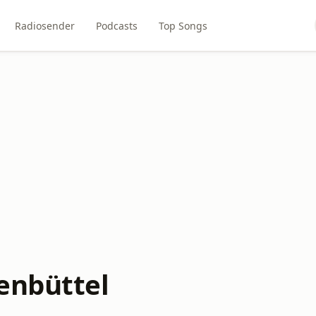
Radiosender
Podcasts
Top Songs
enbüttel