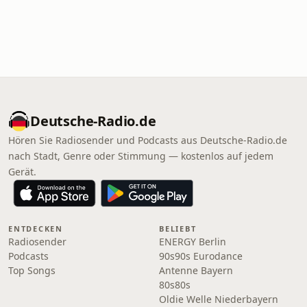
Deutsche-Radio.de
Hören Sie Radiosender und Podcasts aus Deutsche-Radio.de
nach Stadt, Genre oder Stimmung — kostenlos auf jedem
Gerät.
ENTDECKEN
BELIEBT
Radiosender
ENERGY Berlin
Podcasts
90s90s Eurodance
Top Songs
Antenne Bayern
80s80s
Oldie Welle Niederbayern