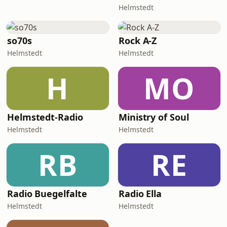
Helmstedt
so70s
Rock A-Z
Helmstedt
Helmstedt
H
MO
Helmstedt-Radio
Ministry of Soul
Helmstedt
Helmstedt
RB
RE
Radio Buegelfalte
Radio Ella
Helmstedt
Helmstedt