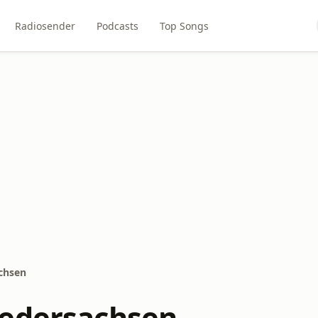
Radiosender
Podcasts
Top Songs
chsen
edersachsen