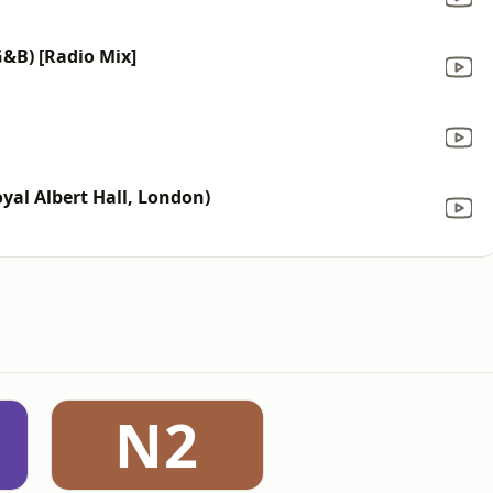
G&B) [Radio Mix]
Royal Albert Hall, London)
N2