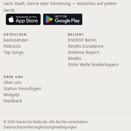
nach Stadt, Genre oder Stimmung — kostenlos auf jedem
Gerät.
ENTDECKEN
BELIEBT
Radiosender
ENERGY Berlin
Podcasts
90s90s Eurodance
Top Songs
Antenne Bayern
80s80s
Oldie Welle Niederbayern
ÜBER UNS
Über uns
Station hinzufügen
Widgets
Feedback
© 2026 Deutsche-Radio.de. Alle Rechte vorbehalten.
Datenschutzerklärung
Nutzungsbedingungen