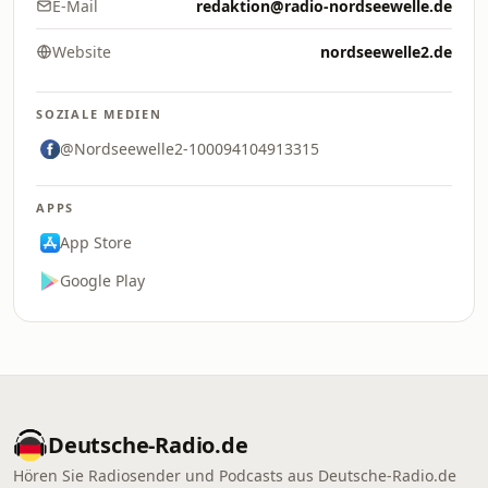
E-Mail
redaktion@radio-nordseewelle.de
Website
nordseewelle2.de
SOZIALE MEDIEN
@Nordseewelle2-100094104913315
APPS
App Store
Google Play
Deutsche-Radio.de
Hören Sie Radiosender und Podcasts aus Deutsche-Radio.de