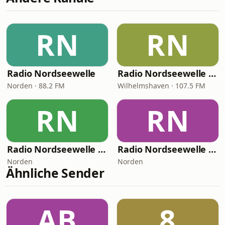
RN
RN
Radio Nordseewelle
Radio Nordseewelle Wilhelmshaven/Friesland
Norden · 88.2 FM
Wilhelmshaven · 107.5 FM
RN
RN
Radio Nordseewelle - Weihnachtsradio
Radio Nordseewelle 80er
Norden
Norden
Ähnliche Sender
AB
8