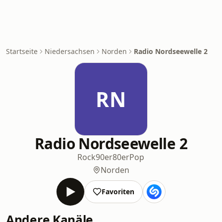
Startseite
Niedersachsen
Norden
Radio Nordseewelle 2
RN
Radio Nordseewelle 2
Rock
90er
80er
Pop
Norden
Favoriten
Andere Kanäle