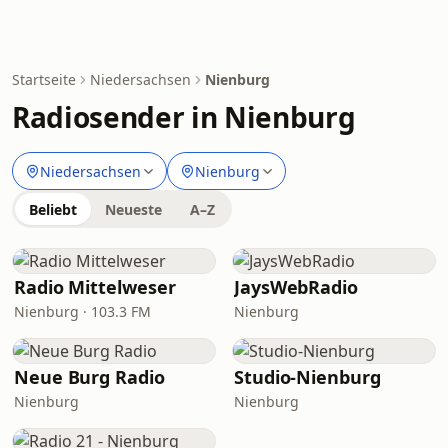
Startseite
Niedersachsen
Nienburg
Radiosender in Nienburg
Niedersachsen
Nienburg
Beliebt
Neueste
A–Z
Radio Mittelweser
JaysWebRadio
Nienburg · 103.3 FM
Nienburg
Neue Burg Radio
Studio-Nienburg
Nienburg
Nienburg