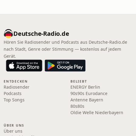
Deutsche-Radio.de
Hören Sie Radiosender und Podcasts aus Deutsche-Radio.de
nach Stadt, Genre oder Stimmung — kostenlos auf jedem
Gerät.
ENTDECKEN
BELIEBT
Radiosender
ENERGY Berlin
Podcasts
90s90s Eurodance
Top Songs
Antenne Bayern
80s80s
Oldie Welle Niederbayern
ÜBER UNS
Über uns