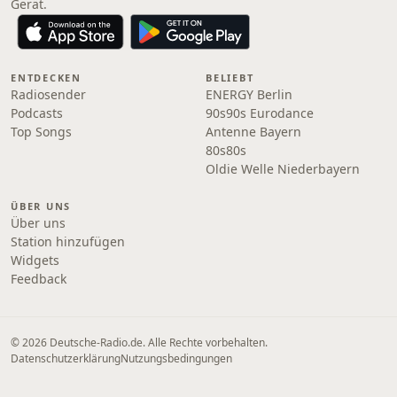
Gerät.
ENTDECKEN
BELIEBT
Radiosender
ENERGY Berlin
Podcasts
90s90s Eurodance
Top Songs
Antenne Bayern
80s80s
Oldie Welle Niederbayern
ÜBER UNS
Über uns
Station hinzufügen
Widgets
Feedback
© 2026 Deutsche-Radio.de. Alle Rechte vorbehalten.
Datenschutzerklärung
Nutzungsbedingungen