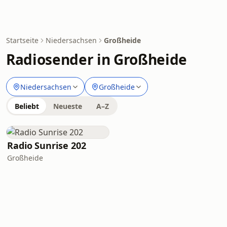
Startseite
Niedersachsen
Großheide
Radiosender in Großheide
Niedersachsen
Großheide
Beliebt
Neueste
A–Z
Radio Sunrise 202
Großheide