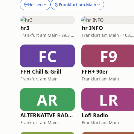
Hessen
Frankfurt am Main
hr3
hr INFO
Frankfurt am Main · 89.3 FM
Frankfurt am Main · 103.
FC
F9
FFH Chill & Grill
FFH+ 90er
Frankfurt am Main
Frankfurt am Main
AR
LR
ALTERNATIVE RADIO - Electro
Lofi Radio
Frankfurt am Main
Frankfurt am Main