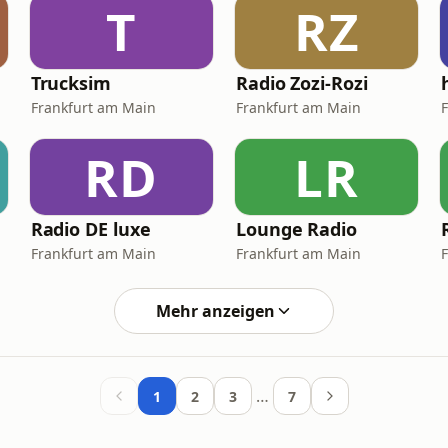
T
RZ
Trucksim
Radio Zozi-Rozi
Frankfurt am Main
Frankfurt am Main
RD
LR
Radio DE luxe
Lounge Radio
Frankfurt am Main
Frankfurt am Main
Mehr anzeigen
…
1
2
3
7