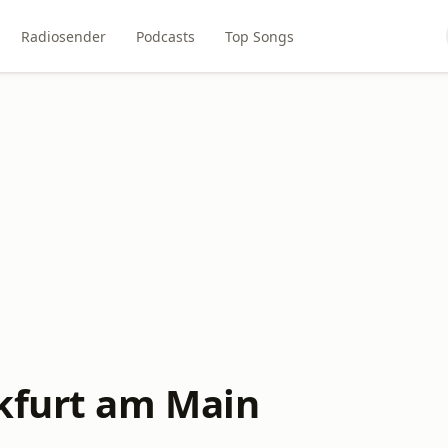
Radiosender
Podcasts
Top Songs
kfurt am Main