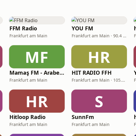
FFM Radio
YOU FM
9 FM
Frankfurt am Main
Frankfurt am Main · 90.4 FM
MF
HR
Mamaş FM - Arabesk Radyo
HIT RADIO FFH
Frankfurt am Main
Frankfurt am Main · 105.9 FM
HR
S
Hitloop Radio
SunnFm
Frankfurt am Main
Frankfurt am Main