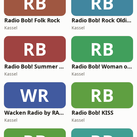
RB
RB
Radio Bob! Folk Rock
Radio Bob! Rock Oldies
Kassel
Kassel
RB
RB
Radio Bob! Summer Rock Hits
Radio Bob! Woman of Rock
Kassel
Kassel
WR
RB
Wacken Radio by RADIO BOB!
Radio Bob! KISS
Kassel
Kassel