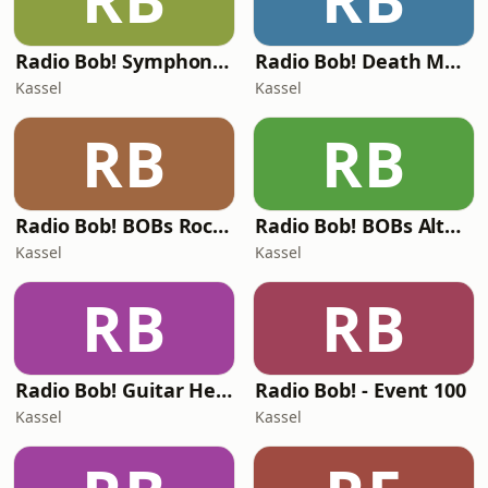
Radio Bob! Symphonic Metal
Radio Bob! Death Metal
Kassel
Kassel
RB
RB
Radio Bob! BOBs Rock Hits
Radio Bob! BOBs Alternative Rock
Kassel
Kassel
RB
RB
Radio Bob! Guitar Heroes
Radio Bob! - Event 100
Kassel
Kassel