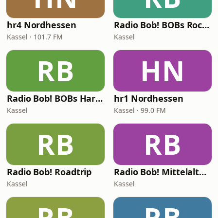
hr4 Nordhessen
Radio Bob! BOBs Rockabilly
Kassel · 101.7 FM
Kassel
RB
HN
Radio Bob! BOBs Harte Saite
hr1 Nordhessen
Kassel
Kassel · 99.0 FM
RB
RB
Radio Bob! Roadtrip
Radio Bob! Mittelalter Rock
Kassel
Kassel
RB
RB