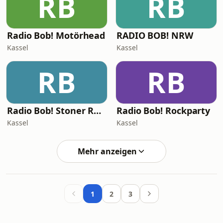
RB
RB
Radio Bob! Motörhead
RADIO BOB! NRW
Kassel
Kassel
RB
RB
Radio Bob! Stoner Rock
Radio Bob! Rockparty
Kassel
Kassel
Mehr anzeigen
1
2
3