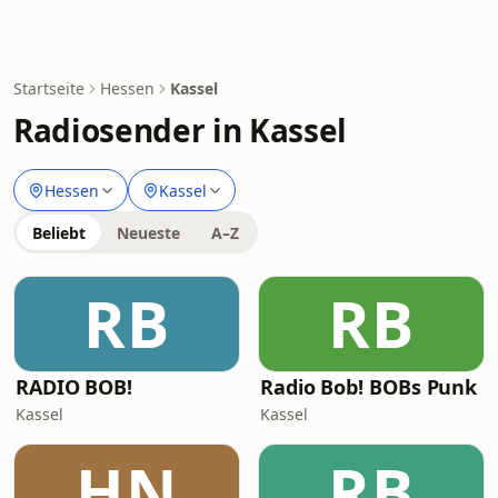
Startseite
Hessen
Kassel
Radiosender in Kassel
Hessen
Kassel
Beliebt
Neueste
A–Z
RB
RB
RADIO BOB!
Radio Bob! BOBs Punk
Kassel
Kassel
HN
RB