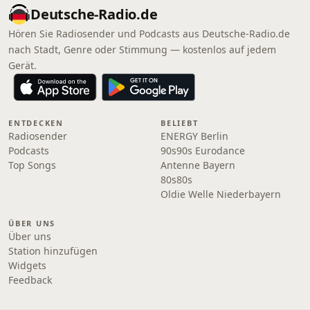
Deutsche-Radio.de
Hören Sie Radiosender und Podcasts aus Deutsche-Radio.de
nach Stadt, Genre oder Stimmung — kostenlos auf jedem
Gerät.
ENTDECKEN
BELIEBT
Radiosender
ENERGY Berlin
Podcasts
90s90s Eurodance
Top Songs
Antenne Bayern
80s80s
Oldie Welle Niederbayern
ÜBER UNS
Über uns
Station hinzufügen
Widgets
Feedback