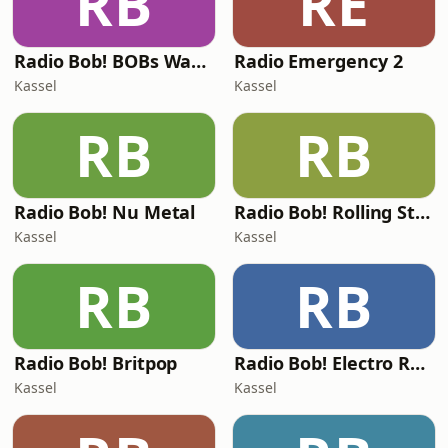
RB
RE
Radio Bob! BOBs Wacken Nonstop
Radio Emergency 2
Kassel
Kassel
RB
RB
Radio Bob! Nu Metal
Radio Bob! Rolling Stones
Kassel
Kassel
RB
RB
Radio Bob! Britpop
Radio Bob! Electro Rock
Kassel
Kassel